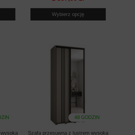
Wybierz opcję
DZIN
48 GODZIN
m wysoka
Szafa przesuwna z lustrem wysoka