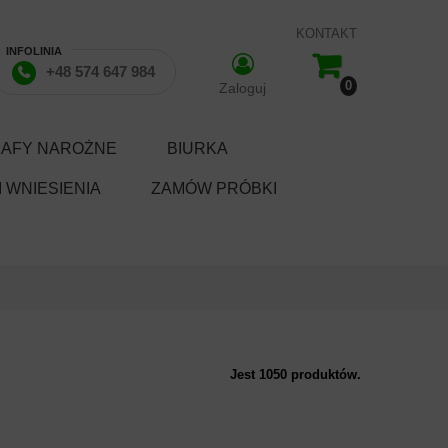
KONTAKT
INFOLINIA
+48 574 647 984
0
Zaloguj
ZAFY NAROŻNE
BIURKA
 WNIESIENIA
ZAMÓW PRÓBKI
Jest 1050 produktów.