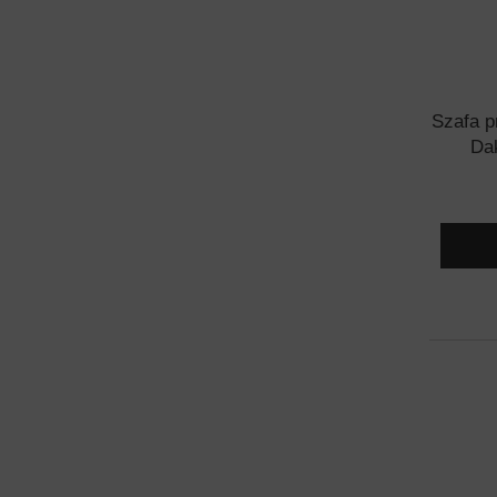
Szafa p
Dak