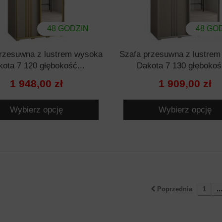
48 GODZIN
48 GO
rzesuwna z lustrem wysoka
Szafa przesuwna z lustre
ota 7 120 głębokość...
Dakota 7 130 głębokoś
1 948,00 zł
1 909,00 zł
Wybierz opcję
Wybierz opcję
Poprzednia
1
..