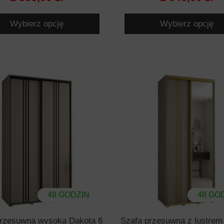
Wybierz opcję
Wybierz opcję
48 GODZIN
48 GO
przesuwna wysoka Dakota 6
Szafa przesuwna z lustre