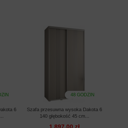
DZIN
48 GODZIN
akota 6
Szafa przesuwna wysoka Dakota 6
..
140 głębokość 45 cm...
1 897,00 zł