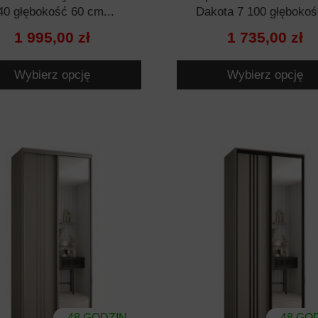
40 głębokość 60 cm...
Dakota 7 100 głębokoś
1 995,00 zł
1 735,00 zł
Wybierz opcję
Wybierz opcję
48 GODZIN
48 GO