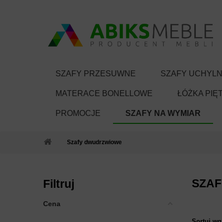
SZAFY PRZESUWNE
SZAFY UCHYL
MATERACE BONELLOWE
ŁÓŻKA PIĘ
PROMOCJE
SZAFY NA WYMIAR
Szafy dwudrzwiowe
SZA
Filtruj
Cena
Sortuj wg