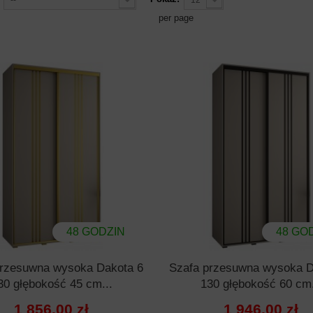
per page
48 GODZIN
48 GO
przesuwna wysoka Dakota 6
Szafa przesuwna wysoka D
30 głębokość 45 cm...
130 głębokość 60 cm.
1 856,00 zł
1 946,00 zł