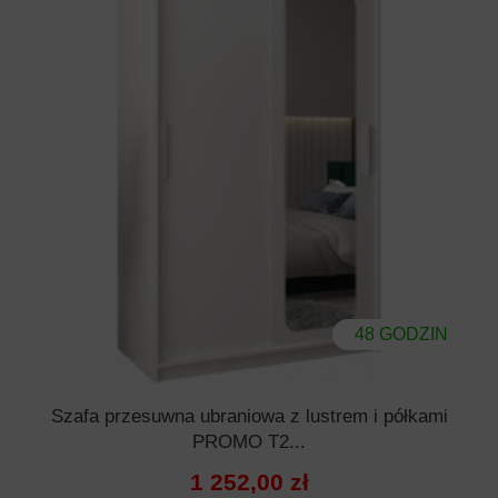
48 GODZIN
Szafa przesuwna ubraniowa z lustrem i półkami
PROMO T2...
1 252,00 zł