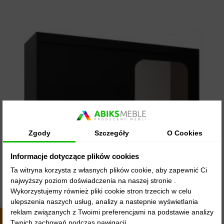
Zgody
Szczegóły
O Cookies
Informacje dotyczące plików cookies
Ta witryna korzysta z własnych plików cookie, aby zapewnić Ci
najwyższy poziom doświadczenia na naszej stronie .
Wykorzystujemy również pliki cookie stron trzecich w celu
ulepszenia naszych usług, analizy a nastepnie wyświetlania
reklam związanych z Twoimi preferencjami na podstawie analizy
48 GODZIN
Twoich zachowań podczas nawigacji.
4.9