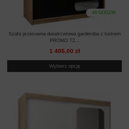
48 GODZIN
Szafa przesuwna dwudrzwiowa garderoba z lustrem
PROMO T2...
1 405,00 zł
Wybierz opcję