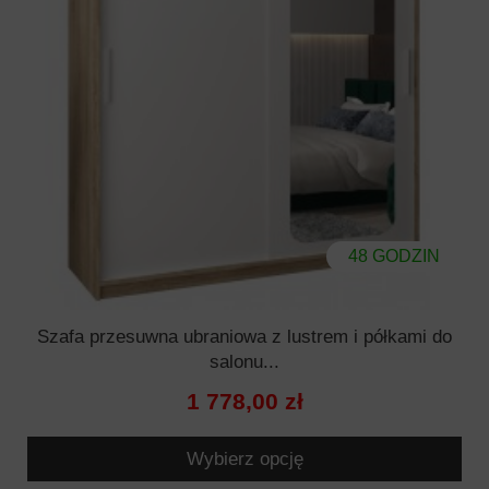
48 GODZIN
Szafa przesuwna ubraniowa z lustrem i półkami do
salonu...
1 778,00 zł
Wybierz opcję