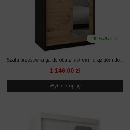
48 GODZIN
Szafa przesuwna garderoba z lustrem i drążkiem do...
1 146,00 zł
Wybierz opcję