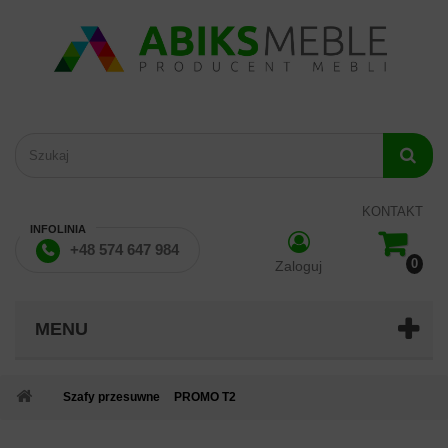
KONTAKT
INFOLINIA
+48 574 647 984
0
Zaloguj
MENU
Szafy przesuwne
PROMO T2