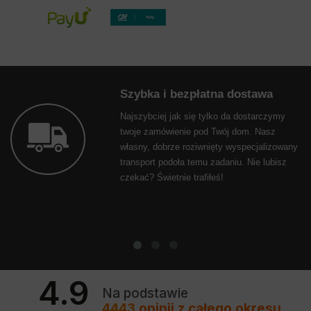
Szybka i bezpłatna dostawa
Najszybciej jak się tylko da dostarczymy
twoje zamówienie pod Twój dom. Nasz
własny, dobrze roziwnięty wyspecjalizowany
transport podoła temu zadaniu. Nie lubisz
czekać? Świetnie trafiłeś!
4.9
Na podstawie
4443
opinii
z całego okresu