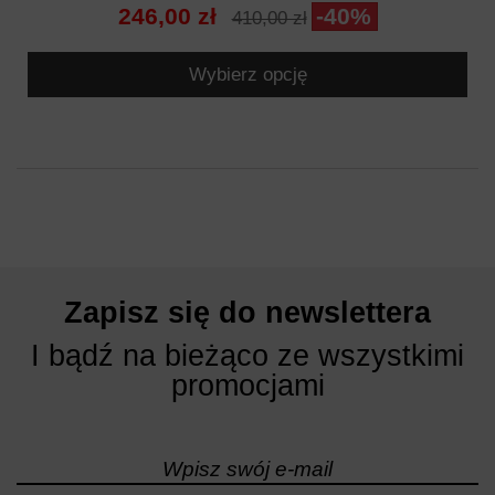
246,00 zł
-40%
410,00 zł
Wybierz opcję
Zapisz się do newslettera
I bądź na bieżąco ze wszystkimi
promocjami