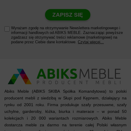
ZAPISZ SIĘ
Wyrażam zgodę na otrzymywanie Newslettera marketingowego i
informacji handlowych od ABIKS MEBLE. Zaznaczając powyższe
zgadzasz się otrzymywać treści reklamowe (marketingowe) na
podane przez Ciebie dane kontaktowe.
Czytaj więcej...
Abiks Meble (ABIKS SKIBA Spółka Komandytowa) to polski
producent mebli z siedzibą w Słupi pod Kępnem, działający na
rynku od 2001 roku. Firma produkuje szafy przesuwne, szafy
uchylne, garderoby, łóżka, biurka i materace – w ponad 50
kolekcjach i 20 000 wariantach rozmiarowych. Abiks Meble
dostarcza meble za darmo na terenie całej Polski własnym