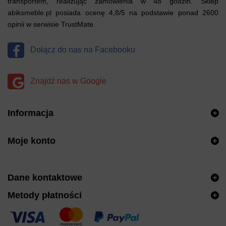
transportem, realizując zamówienia w 48 godzin. Sklep
abiksmeble.pl posiada ocenę 4,8/5 na podstawie ponad 2600
opinii w serwisie TrustMate.
Dołącz do nas na Facebooku
Znajdź nas w Google
Informacja
Moje konto
Dane kontaktowe
Metody płatności