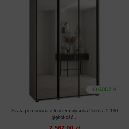
48 GODZIN
Szafa przesuwna z lustrem wysoka Dakota 2 160
głębokość...
2 562,00 zł