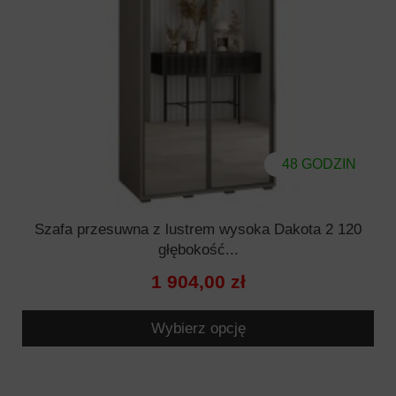
48 GODZIN
Szafa przesuwna z lustrem wysoka Dakota 2 120
głębokość...
1 904,00 zł
Wybierz opcję