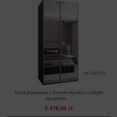
48 GODZIN
Szafa przesuwna z lustrem wysoka z cichym
domykiem,...
2 476,00 zł