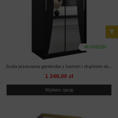
48 GODZIN
Szafa przesuwna garderoba z lustrem i drążkiem do...
1 246,00 zł
Wybierz opcję