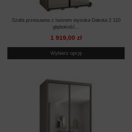
Szafa przesuwna z lustrem wysoka Dakota 2 110
głębokość...
1 919,00 zł
Wybierz opcję