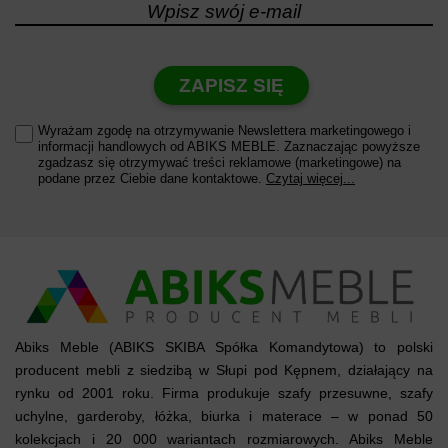
ZAPISZ SIĘ
Wyrażam zgodę na otrzymywanie Newslettera marketingowego i
informacji handlowych od ABIKS MEBLE. Zaznaczając powyższe
zgadzasz się otrzymywać treści reklamowe (marketingowe) na
podane przez Ciebie dane kontaktowe.
Czytaj więcej...
Abiks Meble (ABIKS SKIBA Spółka Komandytowa) to polski
producent mebli z siedzibą w Słupi pod Kępnem, działający na
rynku od 2001 roku. Firma produkuje szafy przesuwne, szafy
uchylne, garderoby, łóżka, biurka i materace – w ponad 50
kolekcjach i 20 000 wariantach rozmiarowych. Abiks Meble