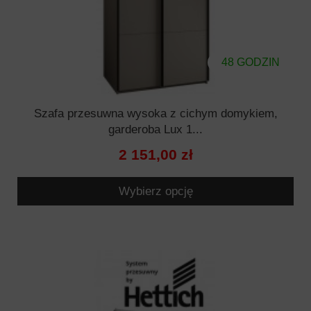
48 GODZIN
Szafa przesuwna wysoka z cichym domykiem,
garderoba Lux 1...
2 151,00 zł
Wybierz opcję