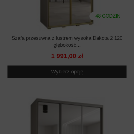
48 GODZIN
Szafa przesuwna z lustrem wysoka Dakota 2 120
głębokość...
1 991,00 zł
Wybierz opcję