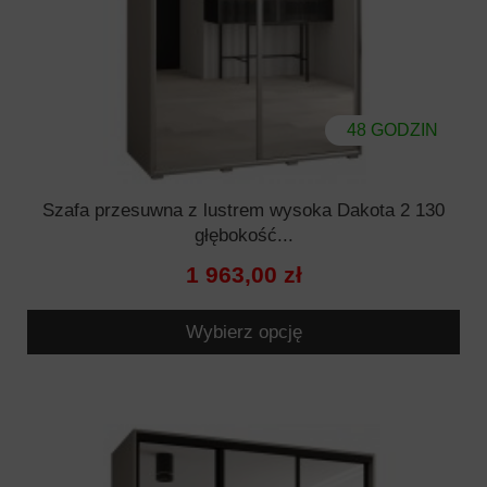
48 GODZIN
Szafa przesuwna z lustrem wysoka Dakota 2 130
głębokość...
1 963,00 zł
Wybierz opcję