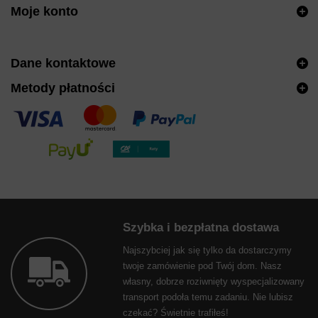
Moje konto
Dane kontaktowe
Metody płatności
Szybka i bezpłatna dostawa
Najszybciej jak się tylko da dostarczymy
twoje zamówienie pod Twój dom. Nasz
własny, dobrze roziwnięty wyspecjalizowany
transport podoła temu zadaniu. Nie lubisz
czekać? Świetnie trafiłeś!