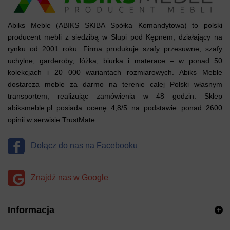
Abiks Meble (ABIKS SKIBA Spółka Komandytowa) to polski
producent mebli z siedzibą w Słupi pod Kępnem, działający na
rynku od 2001 roku. Firma produkuje szafy przesuwne, szafy
uchylne, garderoby, łóżka, biurka i materace – w ponad 50
kolekcjach i 20 000 wariantach rozmiarowych. Abiks Meble
dostarcza meble za darmo na terenie całej Polski własnym
transportem, realizując zamówienia w 48 godzin. Sklep
abiksmeble.pl posiada ocenę 4,8/5 na podstawie ponad 2600
opinii w serwisie TrustMate.
Dołącz do nas na Facebooku
Znajdź nas w Google
Informacja