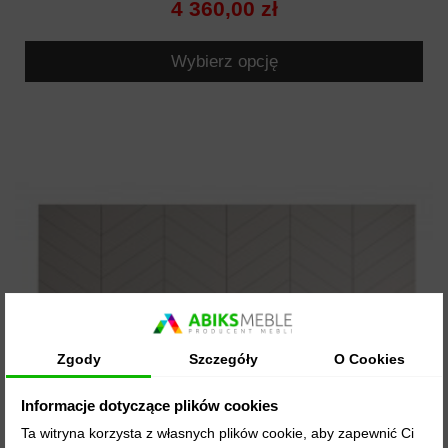
4 360,00 zł
Wybierz opcję
Zgody
Szczegóły
O Cookies
Informacje dotyczące plików cookies
Ta witryna korzysta z własnych plików cookie, aby zapewnić Ci