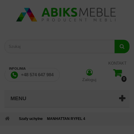
KONTAKT
INFOLINIA
+48 574 647 984
0
Zaloguj
MENU
Szafy uchylne
MANHATTAN RYFEL 4