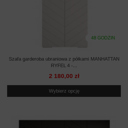
48 GODZIN
Szafa garderoba ubraniowa z półkami MANHATTAN
RYFEL 4 -...
2 180,00 zł
Wybierz opcję