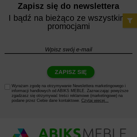
Zapisz się do newslettera
I bądź na bieżąco ze wszystkimi
promocjami
ZAPISZ SIĘ
Wyrażam zgodę na otrzymywanie Newslettera marketingowego i
informacji handlowych od ABIKS MEBLE. Zaznaczając powyższe
zgadzasz się otrzymywać treści reklamowe (marketingowe) na
podane przez Ciebie dane kontaktowe.
Czytaj więcej...