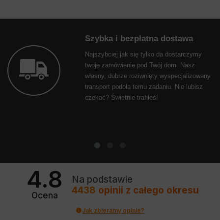
Szybka i bezpłatna dostawa
Najszybciej jak się tylko da dostarczymy
twoje zamówienie pod Twój dom. Nasz
własny, dobrze roziwnięty wyspecjalizowany
transport podoła temu zadaniu. Nie lubisz
czekać? Świetnie trafiłeś!
4.8
Na podstawie
4438
opinii
z całego okresu
Ocena
Jak zbieramy opinie?