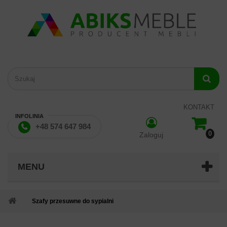
KONTAKT
INFOLINIA
+48 574 647 984
0
Zaloguj
MENU
Szafy przesuwne do sypialni