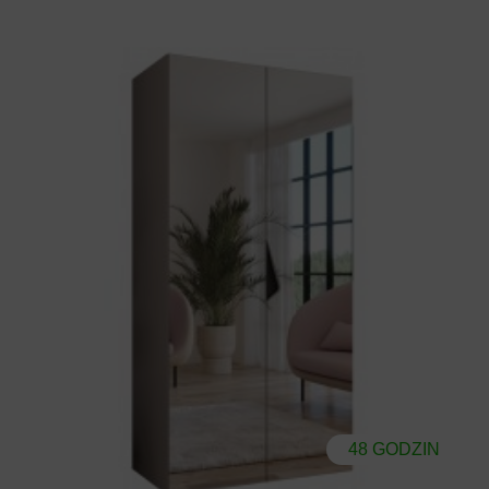
48 GODZIN