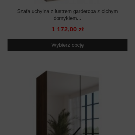
Szafa uchylna z lustrem garderoba z cichym
domykiem...
1 172,00 zł
Wybierz opcję