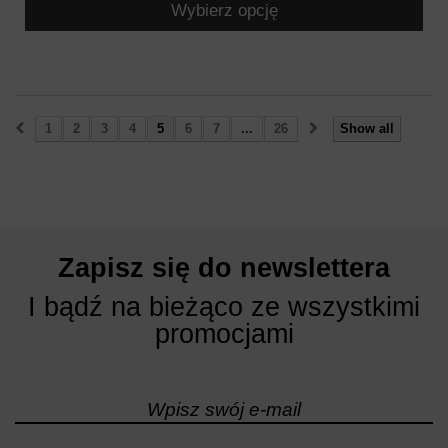
Wybierz opcję
1
2
3
4
5
6
7
...
26
Show all
Zapisz się do newslettera
I bądź na bieżąco ze wszystkimi
promocjami