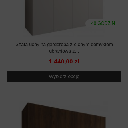
48 GODZIN
Szafa uchylna garderoba z cichym domykiem
ubraniowa z...
1 440,00 zł
Wybierz opcję