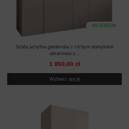
48 GODZIN
Szafa uchylna garderoba z cichym domykiem
ubraniowa z...
1 850,00 zł
Wybierz opcję