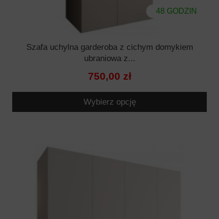
48 GODZIN
Szafa uchylna garderoba z cichym domykiem
ubraniowa z...
750,00 zł
Wybierz opcję