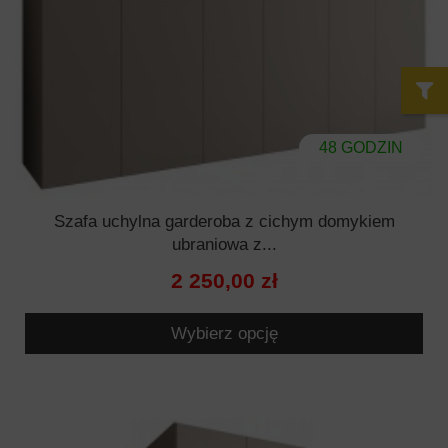
48 GODZIN
Szafa uchylna garderoba z cichym domykiem
ubraniowa z...
2 250,00 zł
Wybierz opcję