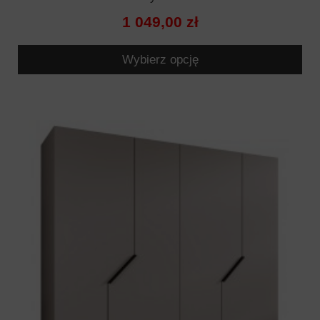
1 049,00 zł
Wybierz opcję