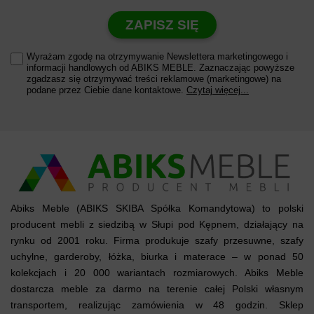
ZAPISZ SIĘ
Wyrażam zgodę na otrzymywanie Newslettera marketingowego i
informacji handlowych od ABIKS MEBLE. Zaznaczając powyższe
zgadzasz się otrzymywać treści reklamowe (marketingowe) na
podane przez Ciebie dane kontaktowe.
Czytaj więcej...
Abiks Meble (ABIKS SKIBA Spółka Komandytowa) to polski
producent mebli z siedzibą w Słupi pod Kępnem, działający na
rynku od 2001 roku. Firma produkuje szafy przesuwne, szafy
uchylne, garderoby, łóżka, biurka i materace – w ponad 50
kolekcjach i 20 000 wariantach rozmiarowych. Abiks Meble
dostarcza meble za darmo na terenie całej Polski własnym
transportem, realizując zamówienia w 48 godzin. Sklep