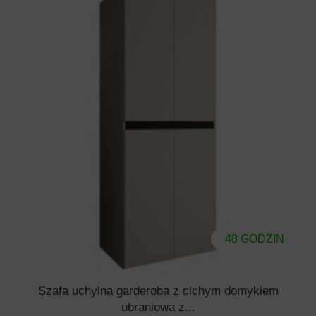
48 GODZIN
Szafa uchylna garderoba z cichym domykiem
ubraniowa z...