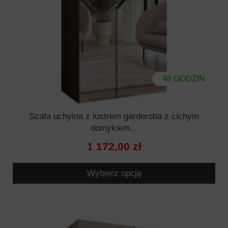
48 GODZIN
Szafa uchylna z lustrem garderoba z cichym
domykiem...
1 172,00 zł
Wybierz opcję