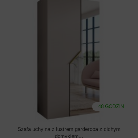
48 GODZIN
Szafa uchylna z lustrem garderoba z cichym
domykiem...