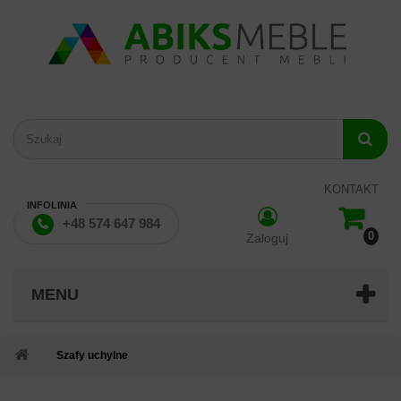
KONTAKT
INFOLINIA
+48 574 647 984
0
Zaloguj
MENU
Szafy uchylne