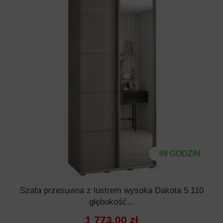
48 GODZIN
Szafa przesuwna z lustrem wysoka Dakota 5 110
głębokość...
1 773,00 zł