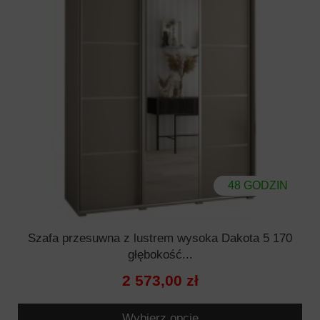
48 GODZIN
Szafa przesuwna z lustrem wysoka Dakota 5 170
głębokość...
2 573,00 zł
Wybierz opcję