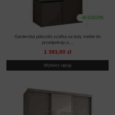
48 GODZIN
Garderoba półszafa szafka na buty meble do
przedpokoju z...
1 383,00 zł
Wybierz opcję