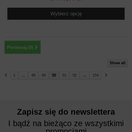
Wybierz opcję
Porównaj (
0
)
Show all
1
...
48
49
50
51
52
...
154
Zapisz się do newslettera
I bądź na bieżąco ze wszystkimi
promocjami