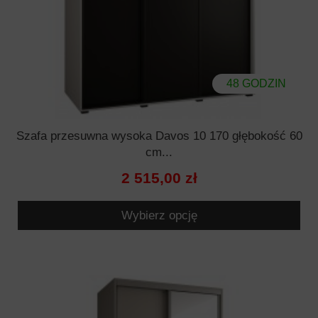
48 GODZIN
Szafa przesuwna wysoka Davos 10 170 głębokość 60
cm...
2 515,00 zł
Wybierz opcję