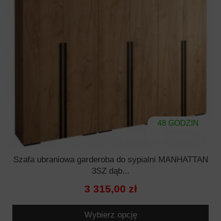
48 GODZIN
Szafa ubraniowa garderoba do sypialni MANHATTAN
3SZ dąb...
3 315,00 zł
Wybierz opcję