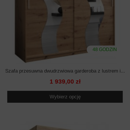
48 GODZIN
Szafa przesuwna dwudrzwiowa garderoba z lustrem i...
1 939,00 zł
Wybierz opcję