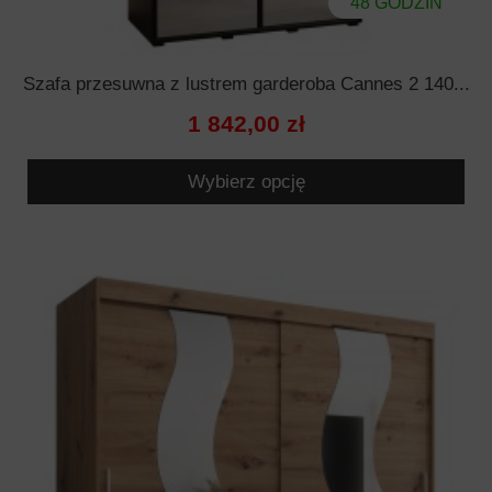
48 GODZIN
Szafa przesuwna z lustrem garderoba Cannes 2 140...
1 842,00 zł
Wybierz opcję