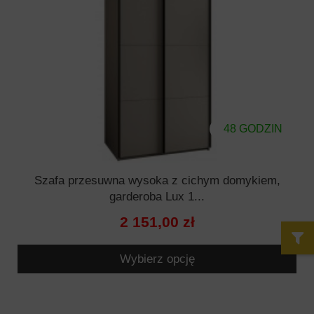
48 GODZIN
Szafa przesuwna wysoka z cichym domykiem,
garderoba Lux 1...
2 151,00 zł
Wybierz opcję