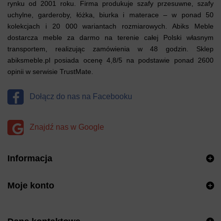
rynku od 2001 roku. Firma produkuje szafy przesuwne, szafy
uchylne, garderoby, łóżka, biurka i materace – w ponad 50
kolekcjach i 20 000 wariantach rozmiarowych. Abiks Meble
dostarcza meble za darmo na terenie całej Polski własnym
transportem, realizując zamówienia w 48 godzin. Sklep
abiksmeble.pl posiada ocenę 4,8/5 na podstawie ponad 2600
opinii w serwisie TrustMate.
Dołącz do nas na Facebooku
Znajdź nas w Google
Informacja
Moje konto