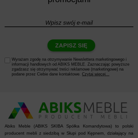
ZAPISZ SIĘ
Wyrażam zgodę na otrzymywanie Newslettera marketingowego i
informacji handlowych od ABIKS MEBLE. Zaznaczając powyższe
zgadzasz się otrzymywać treści reklamowe (marketingowe) na
podane przez Ciebie dane kontaktowe.
Czytaj więcej...
Abiks Meble (ABIKS SKIBA Spółka Komandytowa) to polski
producent mebli z siedzibą w Słupi pod Kępnem, działający na