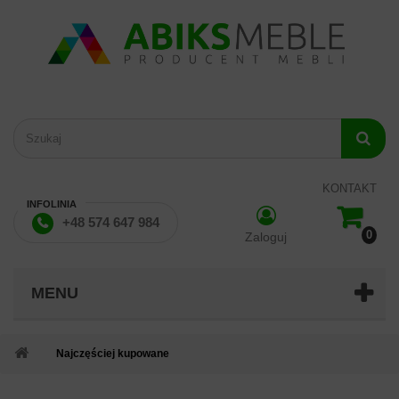
KONTAKT
INFOLINIA
+48 574 647 984
0
Zaloguj
MENU
Najczęściej kupowane