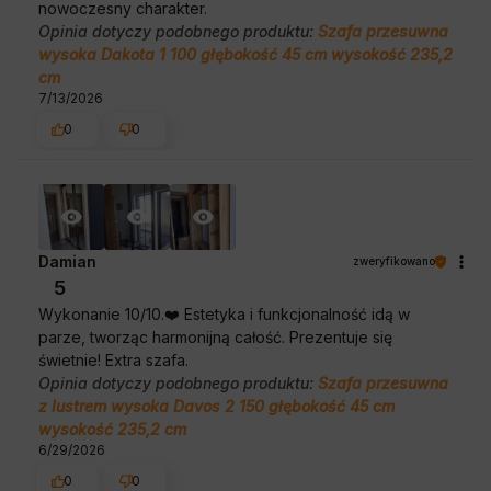
nowoczesny charakter.
Opinia dotyczy podobnego produktu:
Szafa przesuwna
wysoka Dakota 1 100 głębokość 45 cm wysokość 235,2
cm
7/13/2026
0
0
Damian
zweryfikowano
5
Wykonanie 10/10.❤️ Estetyka i funkcjonalność idą w
parze, tworząc harmonijną całość. Prezentuje się
świetnie! Extra szafa.
Opinia dotyczy podobnego produktu:
Szafa przesuwna
z lustrem wysoka Davos 2 150 głębokość 45 cm
wysokość 235,2 cm
6/29/2026
0
0