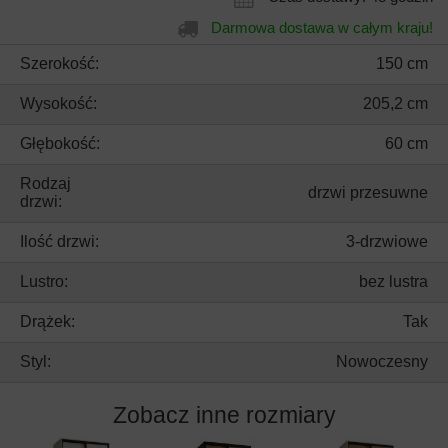
Darmowa dostawa w całym kraju!
Szerokość:
150 cm
Wysokość:
205,2 cm
Głębokość:
60 cm
Rodzaj
drzwi przesuwne
drzwi:
Ilość drzwi:
3-drzwiowe
Lustro:
bez lustra
Drążek:
Tak
Styl:
Nowoczesny
Zobacz inne rozmiary