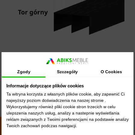
Zgody
Szczegóły
O Cookies
Informacje dotyczące plików cookies
Ta witryna korzysta z własnych plików cookie, aby zapewnić Ci
najwyższy poziom doświadczenia na naszej stronie .
Wykorzystujemy również pliki cookie stron trzecich w celu
ulepszenia naszych usług, analizy a nastepnie wyświetlania
reklam związanych z Twoimi preferencjami na podstawie analizy
Twoich zachowań podczas nawigacji.
4.8
4436
opinii