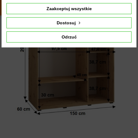
z całego
okresu
Zaakceptuj wszystkie
Dostosuj
Odrzuć