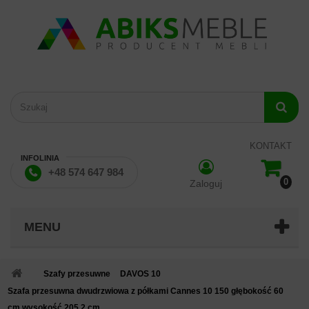
KONTAKT
INFOLINIA
+48 574 647 984
0
Zaloguj
MENU
Szafy przesuwne
DAVOS 10
Szafa przesuwna dwudrzwiowa z półkami Cannes 10 150 głębokość 60
cm wysokość 205,2 cm