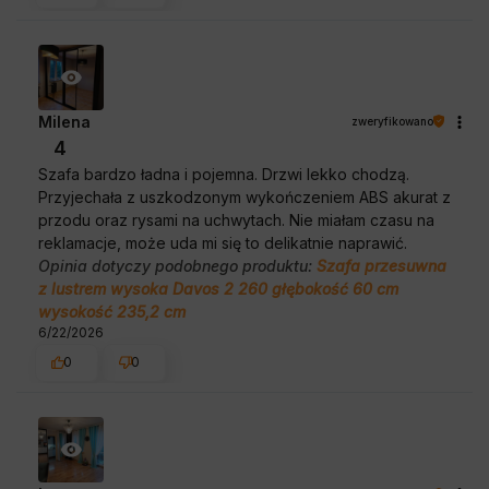
Milena
zweryfikowano
4
Szafa bardzo ładna i pojemna. Drzwi lekko chodzą.
Przyjechała z uszkodzonym wykończeniem ABS akurat z
przodu oraz rysami na uchwytach. Nie miałam czasu na
reklamacje, może uda mi się to delikatnie naprawić.
Opinia dotyczy podobnego produktu:
Szafa przesuwna
z lustrem wysoka Davos 2 260 głębokość 60 cm
wysokość 235,2 cm
6/22/2026
0
0