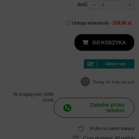
Ilość
Usługa wniesienia -
210,00 zł
DO KOSZYKA
Dodaj do listy życzeń
W magazynie: 4396
sztuk
Zamów przez
telefon
14 dni na zwrot towaru
Czas dostawy: 48 godzin