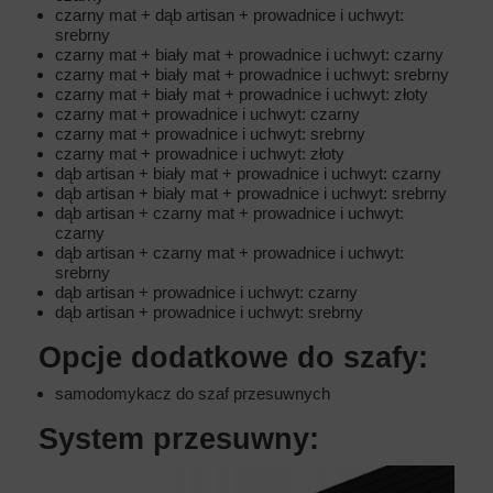
czarny mat + dąb artisan + prowadnice i uchwyt:
srebrny
czarny mat + biały mat + prowadnice i uchwyt: czarny
czarny mat + biały mat + prowadnice i uchwyt: srebrny
czarny mat + biały mat + prowadnice i uchwyt: złoty
czarny mat + prowadnice i uchwyt: czarny
czarny mat + prowadnice i uchwyt: srebrny
czarny mat + prowadnice i uchwyt: złoty
dąb artisan + biały mat + prowadnice i uchwyt: czarny
dąb artisan + biały mat + prowadnice i uchwyt: srebrny
dąb artisan + czarny mat + prowadnice i uchwyt:
czarny
dąb artisan + czarny mat + prowadnice i uchwyt:
srebrny
dąb artisan + prowadnice i uchwyt: czarny
dąb artisan + prowadnice i uchwyt: srebrny
Opcje dodatkowe do szafy:
samodomykacz do szaf przesuwnych
System przesuwny: