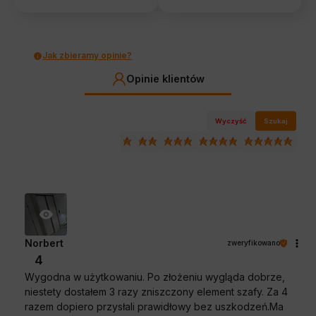
Jak zbieramy opinie?
Opinie klientów
Wyczyść
Szukaj
Norbert
zweryfikowano
4
Wygodna w użytkowaniu. Po złożeniu wygląda dobrze,
niestety dostałem 3 razy zniszczony element szafy. Za 4
razem dopiero przysłali prawidłowy bez uszkodzeń.Ma