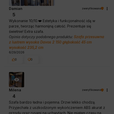
Damian
zweryfikowano
5
Wykonanie 10/10.❤️ Estetyka i funkcjonalność idą w
parze, tworząc harmonijną całość. Prezentuje się
świetnie! Extra szafa.
Opinia dotyczy podobnego produktu:
Szafa przesuwna
z lustrem wysoka Davos 2 150 głębokość 45 cm
wysokość 235,2 cm
6/29/2026
0
0
Milena
zweryfikowano
4
Szafa bardzo ładna i pojemna. Drzwi lekko chodzą.
Przyjechała z uszkodzonym wykończeniem ABS akurat z
przodu oraz rysami na uchwytach. Nie miałam czasu na