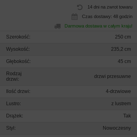
14 dni na zwrot towaru
Czas dostawy: 48 godzin
Darmowa dostawa w całym kraju!
Szerokość:
250 cm
Wysokość:
235,2 cm
Głębokość:
45 cm
Rodzaj
drzwi przesuwne
drzwi:
Ilość drzwi:
4-drzwiowe
Lustro:
z lustrem
Drążek:
Tak
Styl:
Nowoczesny