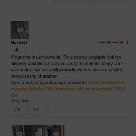
Norbert
zweryfikowano
4
Wygodna w użytkowaniu. Po złożeniu wygląda dobrze,
niestety dostałem 3 razy zniszczony element szafy. Za 4
razem dopiero przysłali prawidłowy bez uszkodzeń.Ma
nowoczesny charakter.
Opinia dotyczy podobnego produktu:
Szafa przesuwna
wysoka Dakota 1 100 głębokość 45 cm wysokość 235,2
cm
7/13/2026
0
0