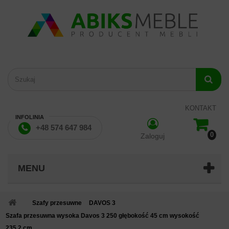
KONTAKT
INFOLINIA
+48 574 647 984
0
Zaloguj
MENU
Szafy przesuwne
DAVOS 3
Szafa przesuwna wysoka Davos 3 250 głębokość 45 cm wysokość
235,2 cm