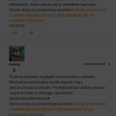
reklamacje, może uda mi się to delikatnie naprawić.
Opinia dotyczy podobnego produktu:
Szafa przesuwna
z lustrem wysoka Davos 2 260 głębokość 60 cm
wysokość 235,2 cm
6/22/2026
0
0
Iwona
zweryfikowano
5
Szafa przesuwna wygląda nowocześnie i stylowo.
Mechanizm przesuwny działa płynnie i bez
zarzutu.Gorąco polecam. Produkt bardzo dobrej jakości
.Super kontakt z obsługą i sprawność
zamówienia.Rewelacja♥️
Opinia dotyczy podobnego produktu:
Szafa przesuwna
z lustrem wysoka Davos 2 130 głębokość 45 cm
wysokość 235,2 cm