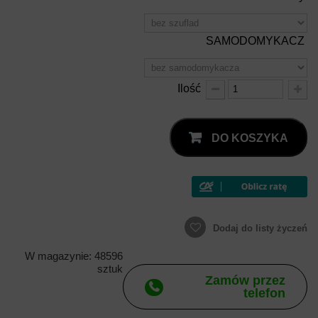
SAMODOMYKACZ
Ilość
DO KOSZYKA
Dodaj do listy życzeń
W magazynie: 48596
sztuk
Zamów przez
telefon