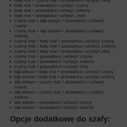
biały mat + czarny mat + prowadnice i uchwyt: złoty
biały mat + prowadnice i uchwyt: czarny
biały mat + prowadnice i uchwyt: srebrny
biały mat + prowadnice i uchwyt:: złoty
czarny mat + dąb artisan + prowadnice i uchwyt:
czarny
czarny mat + dąb artisan + prowadnice i uchwyt:
srebrny
czarny mat + biały mat + prowadnice i uchwyt: czarny
czarny mat + biały mat + prowadnice i uchwyt: srebrny
czarny mat + biały mat + prowadnice i uchwyt: złoty
czarny mat + prowadnice i uchwyt: czarny
czarny mat + prowadnice i uchwyt: srebrny
czarny mat + prowadnice i uchwyt: złoty
dąb artisan + biały mat + prowadnice i uchwyt: czarny
dąb artisan + biały mat + prowadnice i uchwyt: srebrny
dąb artisan + czarny mat + prowadnice i uchwyt:
czarny
dąb artisan + czarny mat + prowadnice i uchwyt:
srebrny
dąb artisan + prowadnice i uchwyt: czarny
dąb artisan + prowadnice i uchwyt: srebrny
Opcje dodatkowe do szafy: