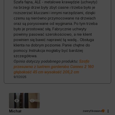
Szafa fajna, ALE - metalowe krawędzie (uchwyty)
na brzegi drzwi były zbyt ciasne i trzeba było je
rozszerzać kluczami i innymi narzędziami, dzięki
czemu są nierówno przymocowane na drzwiach
oraz są porysowane od wyginania. Po tym trzeba
było je prostować siłą. Fabrycznie uchwyty
powinny pasować szerokościowo, a nie klient
powinien się bawić naprawić tą wadę... Obsługa
klienta na dobrym poziomie. Panie chętne do
pomocy. Instrukcja mogłaby być bardziej
szczegółowa.
Opinia dotyczy podobnego produktu:
Szafa
przesuwna z lustrem garderoba Cannes 2 160
głębokość 45 cm wysokość 205,2 cm
9/1/2025
Michał
zweryfikowano