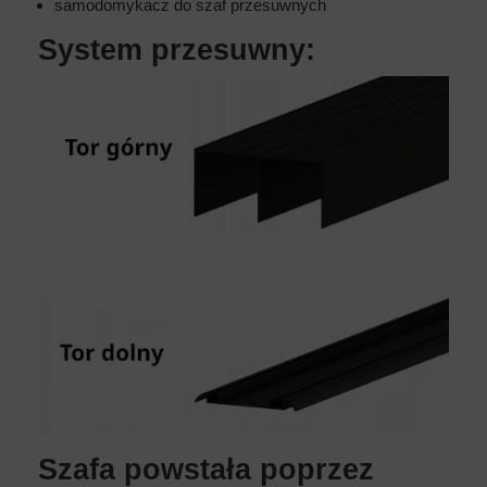
samodomykacz do szaf przesuwnych
System przesuwny:
Szafa powstała poprzez