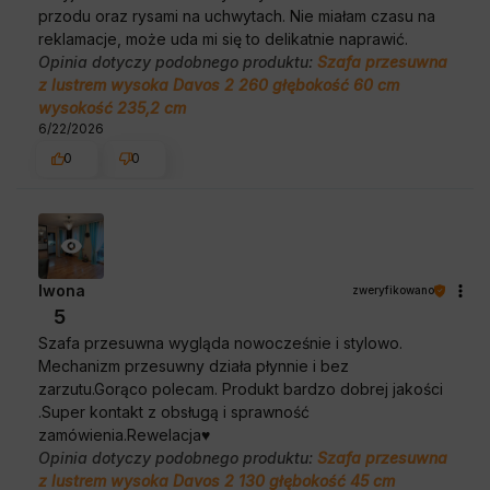
przodu oraz rysami na uchwytach. Nie miałam czasu na
reklamacje, może uda mi się to delikatnie naprawić.
Opinia dotyczy podobnego produktu:
Szafa przesuwna
z lustrem wysoka Davos 2 260 głębokość 60 cm
wysokość 235,2 cm
6/22/2026
0
0
Iwona
zweryfikowano
5
Szafa przesuwna wygląda nowocześnie i stylowo.
Mechanizm przesuwny działa płynnie i bez
zarzutu.Gorąco polecam. Produkt bardzo dobrej jakości
.Super kontakt z obsługą i sprawność
zamówienia.Rewelacja♥️
Opinia dotyczy podobnego produktu:
Szafa przesuwna
z lustrem wysoka Davos 2 130 głębokość 45 cm