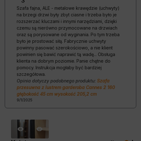
3
Szafa fajna, ALE - metalowe krawędzie (uchwyty)
na brzegi drzwi były zbyt ciasne i trzeba było je
rozszerzać kluczami i innymi narzędziami, dzięki
czemu są nierówno przymocowane na drzwiach
oraz są porysowane od wyginania. Po tym trzeba
było je prostować siłą. Fabrycznie uchwyty
powinny pasować szerokościowo, a nie klient
powinien się bawić naprawić tą wadę... Obsługa
klienta na dobrym poziomie. Panie chętne do
pomocy. Instrukcja mogłaby być bardziej
szczegółowa.
Opinia dotyczy podobnego produktu:
Szafa
przesuwna z lustrem garderoba Cannes 2 160
głębokość 45 cm wysokość 205,2 cm
9/1/2025