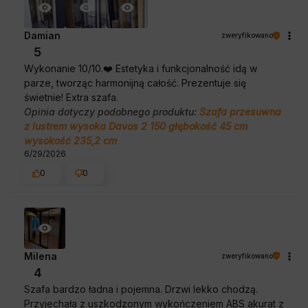
Damian
zweryfikowano
5
Wykonanie 10/10.❤️ Estetyka i funkcjonalność idą w
parze, tworząc harmonijną całość. Prezentuje się
świetnie! Extra szafa.
Opinia dotyczy podobnego produktu:
Szafa przesuwna
z lustrem wysoka Davos 2 150 głębokość 45 cm
wysokość 235,2 cm
6/29/2026
0
0
Milena
zweryfikowano
4
Szafa bardzo ładna i pojemna. Drzwi lekko chodzą.
Przyjechała z uszkodzonym wykończeniem ABS akurat z