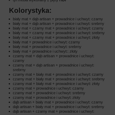
Kolorystyka:
biały mat + dąb artisan + prowadnice i uchwyt: czarny
biały mat + dąb artisan + prowadnice i uchwyt: srebrny
biały mat + czarny mat + prowadnice i uchwyt: czarny
biały mat + czarny mat + prowadnice i uchwyt: srebrny
biały mat + czarny mat + prowadnice i uchwyt: złoty
biały mat + prowadnice i uchwyt: czarny
biały mat + prowadnice i uchwyt: srebrny
biały mat + prowadnice i uchwyt:: złoty
czarny mat + dąb artisan + prowadnice i uchwyt:
czarny
czarny mat + dąb artisan + prowadnice i uchwyt:
srebrny
czarny mat + biały mat + prowadnice i uchwyt: czarny
czarny mat + biały mat + prowadnice i uchwyt: srebrny
czarny mat + biały mat + prowadnice i uchwyt: złoty
czarny mat + prowadnice i uchwyt: czarny
czarny mat + prowadnice i uchwyt: srebrny
czarny mat + prowadnice i uchwyt: złoty
dąb artisan + biały mat + prowadnice i uchwyt: czarny
dąb artisan + biały mat + prowadnice i uchwyt: srebrny
dąb artisan + czarny mat + prowadnice i uchwyt: