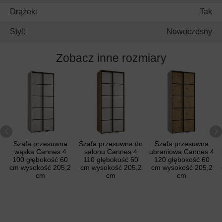
Drążek:
Tak
Styl:
Nowoczesny
Zobacz inne rozmiary
Szafa przesuwna
Szafa przesuwna do
Szafa przesuwna
wąska Cannes 4
salonu Cannes 4
ubraniowa Cannes 4
100 głębokość 60
110 głębokość 60
120 głębokość 60
cm wysokość 205,2
cm wysokość 205,2
cm wysokość 205,2
cm
cm
cm