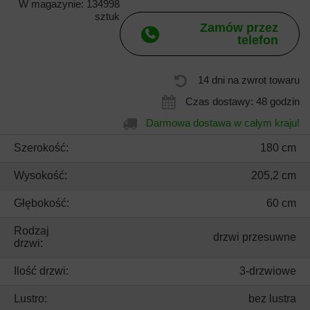
W magazynie: 134998
sztuk
Zamów przez
telefon
14 dni na zwrot towaru
Czas dostawy: 48 godzin
Darmowa dostawa w całym kraju!
Szerokość:
180 cm
Wysokość:
205,2 cm
Głębokość:
60 cm
Rodzaj
drzwi przesuwne
drzwi:
Ilość drzwi:
3-drzwiowe
Lustro:
bez lustra