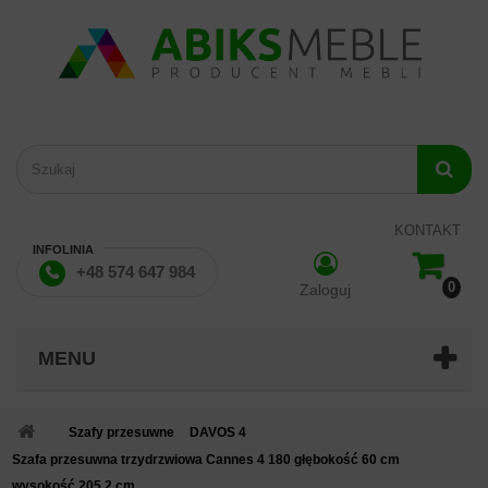
KONTAKT
INFOLINIA
+48 574 647 984
0
Zaloguj
MENU
Szafy przesuwne
DAVOS 4
Szafa przesuwna trzydrzwiowa Cannes 4 180 głębokość 60 cm
wysokość 205,2 cm