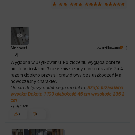
Norbert
zweryfikowano
4
Wygodna w użytkowaniu. Po złożeniu wygląda dobrze,
niestety dostałem 3 razy zniszczony element szafy. Za 4
razem dopiero przysłali prawidłowy bez uszkodzeń.Ma
nowoczesny charakter.
Opinia dotyczy podobnego produktu:
Szafa przesuwna
wysoka Dakota 1 100 głębokość 45 cm wysokość 235,2
cm
7/13/2026
0
0