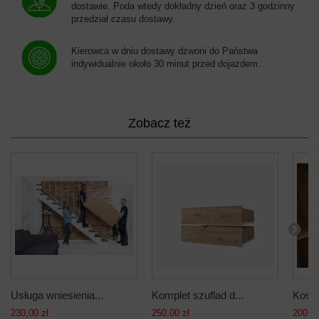
dostawie. Poda wtedy dokładny dzień oraz 3 godzinny
przedział czasu dostawy.
Kierowca w dniu dostawy dzwoni do Państwa
indywidualnie około 30 minut przed dojazdem.
Zobacz też
Usługa wniesienia...
Komplet szuflad d...
Koszy
230,00 zł
250,00 zł
200,00