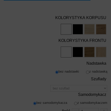
KOLORYSTYKA KORPUSU
KOLORYSTYKA FRONTU
Nadstawka
bez nadstawki
z nadstawką
Szuflady
Samodomykacz
bez samodomykacza
z samodomykaczem