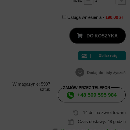
Ilość
Usługa wniesienia -
190,00 zł
DO KOSZYKA
Dodaj do listy życzeń
W magazynie: 5997
ZAMÓW PRZEZ TELEFON
sztuk
+48 509 595 984
14 dni na zwrot towaru
Czas dostawy: 48 godzin