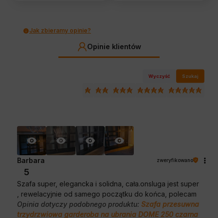
Jak zbieramy opinie?
Opinie klientów
Wyczyść
Szukaj
Barbara
zweryfikowano
5
Szafa super, elegancka i solidna, cała.onsluga jest super
, rewelacyjnie od samego początku do końca, polecam
Opinia dotyczy podobnego produktu:
Szafa przesuwna
trzydrzwiowa garderoba na ubrania DOME 250 czarna