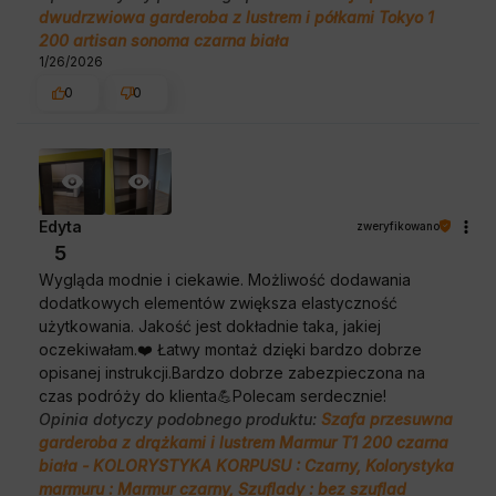
dwudrzwiowa garderoba z lustrem i półkami Tokyo 1
200 artisan sonoma czarna biała
1/26/2026
0
0
Edyta
zweryfikowano
5
Wygląda modnie i ciekawie. Możliwość dodawania
dodatkowych elementów zwiększa elastyczność
użytkowania. Jakość jest dokładnie taka, jakiej
oczekiwałam.❤️ Łatwy montaż dzięki bardzo dobrze
opisanej instrukcji.Bardzo dobrze zabezpieczona na
czas podróży do klienta💪Polecam serdecznie!
Opinia dotyczy podobnego produktu:
Szafa przesuwna
garderoba z drążkami i lustrem Marmur T1 200 czarna
biała - KOLORYSTYKA KORPUSU : Czarny, Kolorystyka
marmuru : Marmur czarny, Szuflady : bez szuflad