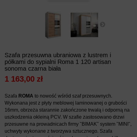
Szafa przesuwna ubraniowa z lustrem i
półkami do sypialni Roma 1 120 artisan
sonoma czarna biała
1 163,00 zł
Szafa
ROMA
to nowość wśród szaf przesuwnych.
Wykonana jest z płyty meblowej laminowanej o grubości
16mm, obrzeża starannie zakończone trwałą i odporną na
uszkodzenia okleiną PCV. W szafie zastosowano drzwi
przesuwne na prowadnicach firmy "BIMAK" system "MINI",
uchwyty wykonane z tworzywa sztucznego. Szafa