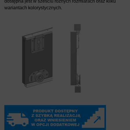
dostępna jest w sześciu różnych rozmiarach oraz kilku
wariantach kolorystycznych.