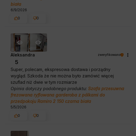
biała
6/9/2026
0
0
Aleksandra
zweryfikowano
5
Super, polecam, ekspresowa dostawa i porządny
wygląd. Szkoda że nie można było zamówić więcej
szuflad niż dwie w tym rozmiarze
Opinia dotyczy podobnego produktu:
Szafa przesuwna
frezowana ryflowana garderoba z pólkami do
przedpokoju Ramiro 2 150 czarna biała
5/5/2026
0
0