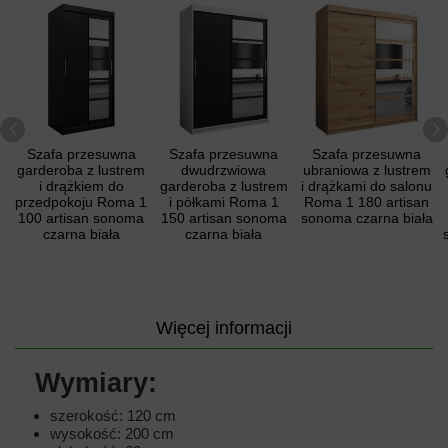
Szafa przesuwna
Szafa przesuwna
Szafa przesuwna
garderoba z lustrem
dwudrzwiowa
ubraniowa z lustrem
i drążkiem do
garderoba z lustrem
i drążkami do salonu
przedpokoju Roma 1
i półkami Roma 1
Roma 1 180 artisan
100 artisan sonoma
150 artisan sonoma
sonoma czarna biała
czarna biała
czarna biała
Więcej informacji
Wymiary:
szerokość: 120 cm
wysokość: 200 cm