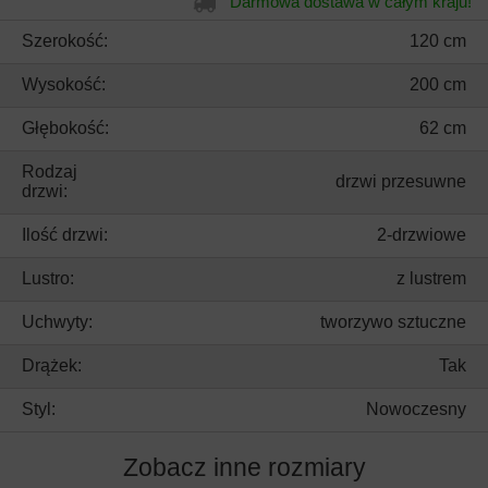
Darmowa dostawa w całym kraju!
Szerokość:
120 cm
Wysokość:
200 cm
Głębokość:
62 cm
Rodzaj
drzwi przesuwne
drzwi:
Ilość drzwi:
2-drzwiowe
Lustro:
z lustrem
Uchwyty:
tworzywo sztuczne
Drążek:
Tak
Styl:
Nowoczesny
Zobacz inne rozmiary