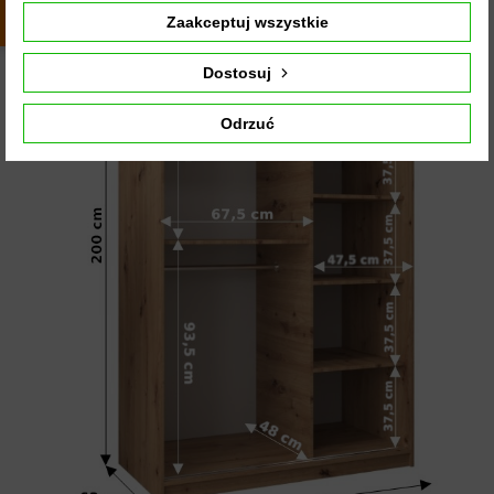
z całego
okresu
Zaakceptuj wszystkie
Dostosuj
Odrzuć