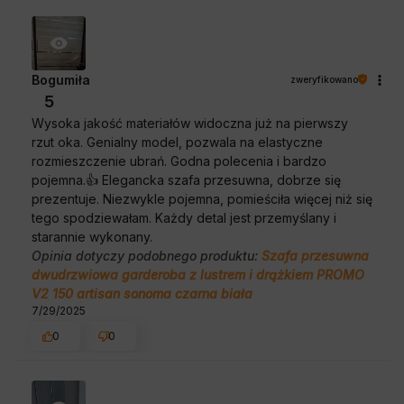
Bogumiła
zweryfikowano
5
Wysoka jakość materiałów widoczna już na pierwszy
rzut oka. Genialny model, pozwala na elastyczne
rozmieszczenie ubrań. Godna polecenia i bardzo
pojemna.👍 Elegancka szafa przesuwna, dobrze się
prezentuje. Niezwykle pojemna, pomieściła więcej niż się
tego spodziewałam. Każdy detal jest przemyślany i
starannie wykonany.
Opinia dotyczy podobnego produktu:
Szafa przesuwna
dwudrzwiowa garderoba z lustrem i drążkiem PROMO
V2 150 artisan sonoma czarna biała
7/29/2025
0
0