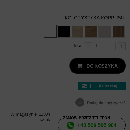
KOLORYSTYKA KORPUSU
Ilość
DO KOSZYKA
Dodaj do listy życzeń
W magazynie: 11994
ZAMÓW PRZEZ TELEFON
sztuk
+48 509 595 984