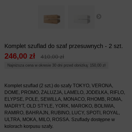
Komplet szuflad do szaf przesuwnych - 2 szt.
246,00 zł
410,00 zł
Najniższa cena w okresie 30 dni przed obniżką: 150,00 zł
Komplet szuflad (2 szt.) do szafy TOKYO, VERONA,
DOME, PROMO, ŻALUZJA, LAMELO, JODEŁKA, RIFLO,
ELYPSE, POLE, SEWILLA, MONACO, RHOMB, ROMA,
MADRYT, OLD STYLE, YORK, MAROKO, BOLIWIA,
RAMIRO, BAHRAJN, RUBINO, LUCY, SPOTI, ROYAL,
ULTRA, MOKA, MILO, ROSSA. Szuflady dostępne w
kolorach korpusu szafy.