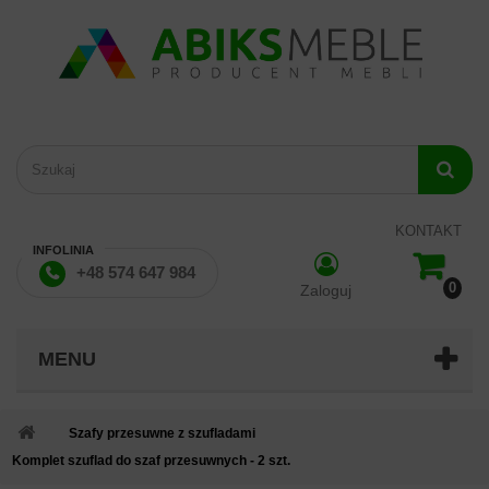
KONTAKT
INFOLINIA
+48 574 647 984
0
Zaloguj
MENU
Szafy przesuwne z szufladami
Komplet szuflad do szaf przesuwnych - 2 szt.